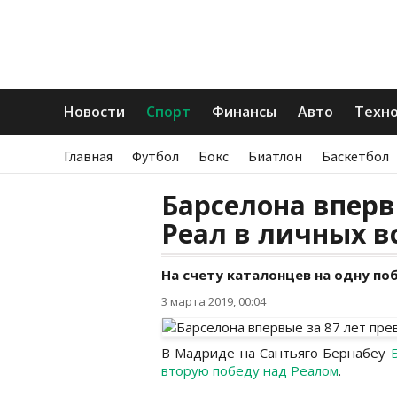
Новости
Спорт
Финансы
Авто
Техн
Главная
Футбол
Бокс
Биатлон
Баскетбол
Барселона вперв
Реал в личных в
На счету каталонцев на одну по
3 марта 2019, 00:04
В Мадриде на Сантьяго Бернабеу
вторую победу над Реалом
.