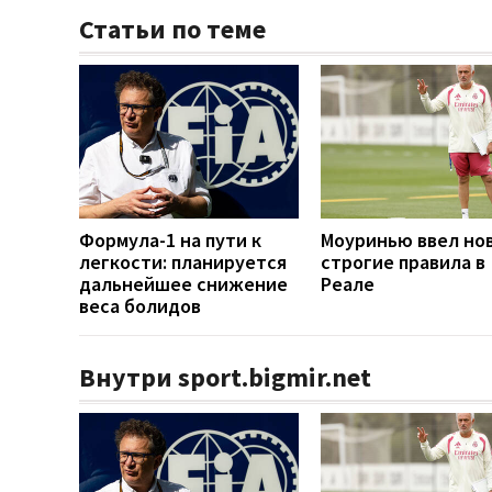
Статьи по теме
Формула-1 на пути к
Моуринью ввел но
легкости: планируется
строгие правила в
дальнейшее снижение
Реале
веса болидов
Внутри sport.bigmir.net