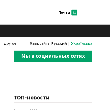
Почта
Искать
Другое
Язык сайта:
Русский
|
Українська
Мы в социальных сетях
ТОП-новости