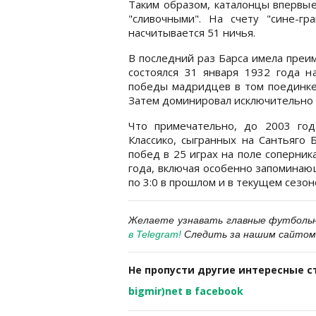
Таким образом, каталонцы впервые
"сливочными". На счету "сине-гр
насчитывается 51 ничья.
В последний раз Барса имела преи
состоялся 31 января 1932 года н
победы мадридцев в том поединке 
Затем доминировал исключительно "
Что примечательно, до 2003 год
Классико, сыгранных на Сантьяго 
побед в 25 играх на поле соперник
года, включая особенно запоминаю
по 3:0 в прошлом и в текущем сезон
Желаете узнавать
главные футболь
в Telegram
!
Следить за нашим сайтом
Не пропусти другие интересные с
bigmir)net в facebook