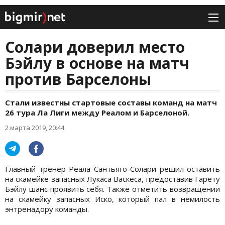
Солари доверил место
Бэйлу в основе на матч
против Барселоны
Стали известны стартовые составы команд на матч
26 тура Ла Лиги между Реалом и Барселоной.
2 марта 2019, 20:44
Главный тренер Реала Сантьяго Солари решил оставить
на скамейке запасных Лукаса Васкеса, предоставив Гарету
Бэйлу шанс проявить себя. Также отметить возвращении
на скамейку запасных Иско, который пал в немилость
энтренадору команды.