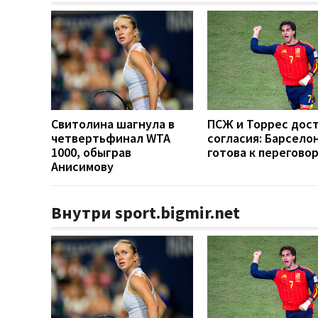
Свитолина шагнула в
ПСЖ и Торрес дос
четвертьфинал WTA
согласия: Барсело
1000, обыграв
готова к перегово
Анисимову
Внутри sport.bigmir.net