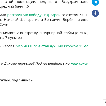
 в этой номинации, получив от Всеукраинского
редний балл 4,6.
жало
разгромную победу над Зарей
со счетом 5:0. В
сь Николай Шапаренко и Беньямин Вербич, а еще
Соль.
анимают 2-ю строчку в турнирной таблице УПЛ,
а 7 пунктов.
й Карпат
Марьян Швед стал лучшим игроком 19-го
 о Динамо первыми? Подписывайтесь на
наш канал
татьи, подпишись: