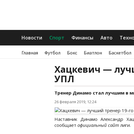
Новости
Спорт
Финансы
Авто
Техн
Главная
Футбол
Бокс
Биатлон
Баскетбол
Хацкевич — лучш
УПЛ
Тренер Динамо стал лучшим в м
26 февраля 2019, 12:24
Наставник Динамо Александр Ха
сообщает
официальный сайт
лиги.