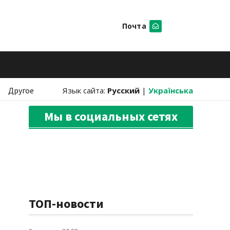
Почта
Искать
Другое
Язык сайта:
Русский
|
Українська
Мы в социальных сетях
ТОП-новости