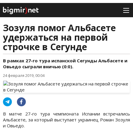
Зозуля помог Альбасете
удержаться на первой
строчке в Сегунде
В рамках 27-го тура испанской Сегунды Альбасете и
Овьедо сыграли вничью (0:0).
24 февраля 2019, 00:04
В матче 27-го тура чемпионата Испании встречались
Альбасете, за который выступает украинец Роман Зозуля
и Овьедо.