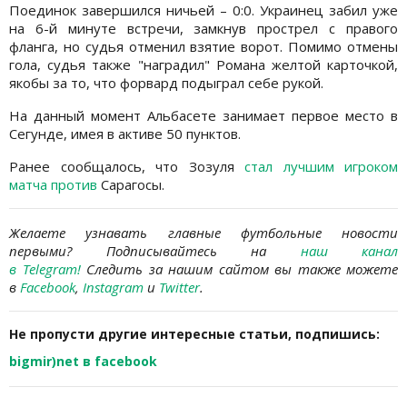
Поединок завершился ничьей – 0:0. Украинец забил уже
на 6-й минуте встречи, замкнув прострел с правого
фланга, но судья отменил взятие ворот. Помимо отмены
гола, судья также "наградил" Романа желтой карточкой,
якобы за то, что форвард подыграл себе рукой.
На данный момент Альбасете занимает первое место в
Сегунде, имея в активе 50 пунктов.
Ранее сообщалось, что Зозуля
стал лучшим игроком
матча против
Сарагосы.
Желаете узнавать главные футбольные новости
первыми?
Подписывайтесь на
наш канал
в Telegram
!
Следить за нашим сайтом вы также можете
в
Facebook
,
Instagram
и
Twitter
.
Не пропусти другие интересные статьи, подпишись:
bigmir)net в facebook