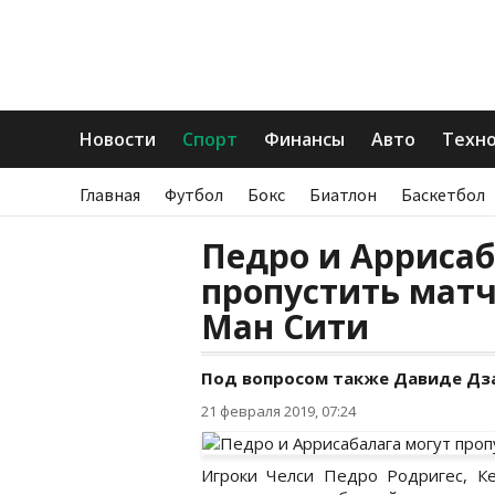
Новости
Спорт
Финансы
Авто
Техн
Главная
Футбол
Бокс
Биатлон
Баскетбол
Педро и Аррисаб
пропустить мат
Ман Сити
Под вопросом также Давиде Дза
21 февраля 2019, 07:24
Игроки Челси Педро Родригес, Ке