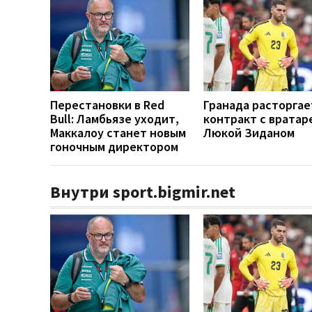
Перестановки в Red
Гранада расторгае
Bull: Ламбьязе уходит,
контракт с вратар
Маккалоу станет новым
Люкой Зиданом
гоночным директором
Внутри sport.bigmir.net