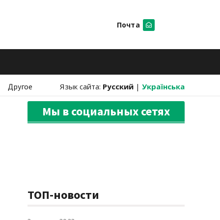
Почта
Искать
Другое
Язык сайта:
Русский
|
Українська
Мы в социальных сетях
ТОП-новости