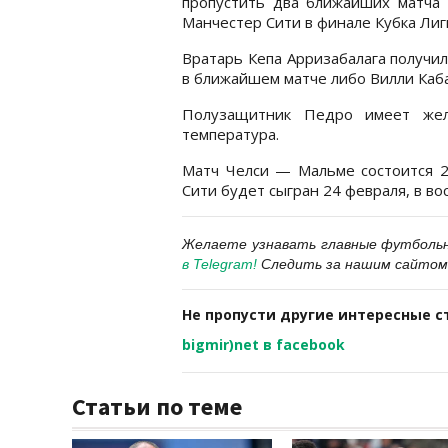
пропустить два ближайших матча
Манчестер Сити в финале Кубка Ли
Вратарь Кепа Арризабалага получи
в ближайшем матче либо Вилли Каб
Полузащитник Педро имеет жел
температура.
Матч Челси — Мальме состоится 21
Сити будет сыгран 24 февраля, в вос
Желаете узнавать главные футболь
в Telegram
!
Следить за нашим сайтом
Не пропусти другие интересные с
bigmir)net в facebook
Статьи по теме