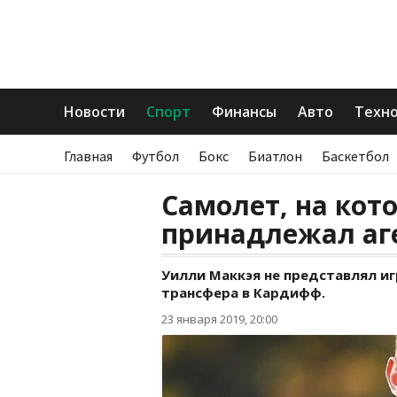
Новости
Спорт
Финансы
Авто
Техн
Главная
Футбол
Бокс
Биатлон
Баскетбол
Самолет, на кот
принадлежал аг
Уилли Маккэя не представлял иг
трансфера в Кардифф.
23 января 2019, 20:00