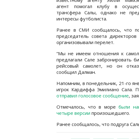
агент помогал клубу в осущес
трансфера Салы, однако не пред
интересы футболиста.
Ранее в СМИ сообщалось, что по
председатель совета директоров
организовывали перелет.
“Мы не имеем отношения к самол
предлагали Сале забронировать б
рейсовый самолет, но он отказа
сообщил Далман.
Напомним, в понедельник, 21-го ян
игрок Кардиффа Эмилиано Сала. П
отправил голосовое сообщение
, за
Отмечалось, что в море
были на
четыре версии
произошедшего.
Ранее сообщалось, что подруга Са