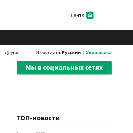
Почта
Искать
Другое
Язык сайта:
Русский
|
Українська
Мы в социальных сетях
ТОП-новости