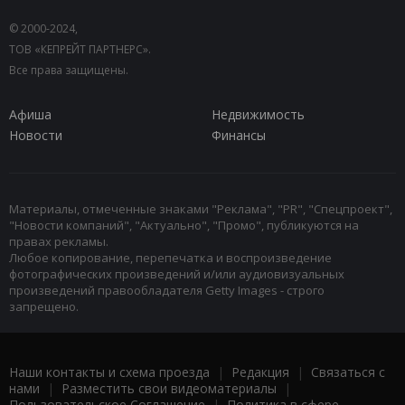
© 2000-2024,
ТОВ «КЕПРЕЙТ ПАРТНЕРС».
Все права защищены.
Афиша
Недвижимость
Новости
Финансы
Материалы, отмеченные знаками "Реклама", "PR", "Спецпроект",
"Новости компаний", "Актуально", "Промо", публикуются на
правах рекламы.
Любое копирование, перепечатка и воспроизведение
фотографических произведений и/или аудиовизуальных
произведений правообладателя Getty Images - строго
запрещено.
Наши контакты и схема проезда
|
Редакция
|
Связаться с
нами
|
Разместить свои видеоматериалы
|
Пользовательское Соглашение
|
Политика в сфере