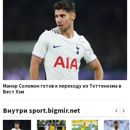
Манор Соломон готов к переходу из Тоттенхэма в
Вест Хэм
Внутри sport.bigmir.net