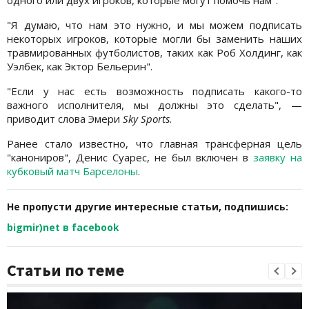
одного или двух игроков, которые могут помочь нам".
"Я думаю, что нам это нужно, и мы можем подписать
некоторых игроков, которые могли бы заменить наших
травмированных футболистов, таких как Роб Холдинг, как
Уэлбек, как Эктор Бельерин".
"Если у нас есть возможность подписать какого-то
важного исполнителя, мы должны это сделать", —
приводит слова Эмери
Sky Sports
.
Ранее стало известно, что главная трансферная цель
"канониров", Денис Суарес, не был включен в
заявку на
кубковый матч Барселоны
.
Не пропусти другие интересные статьи, подпишись:
bigmir)net в facebook
Статьи по теме