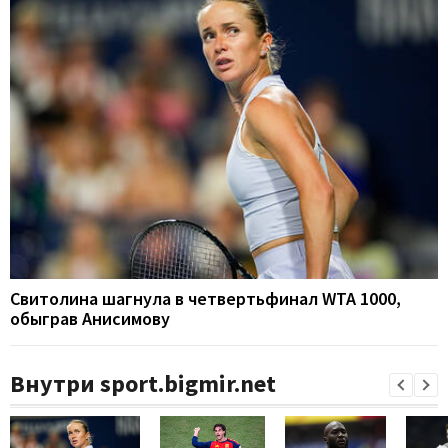
Свитолина шагнула в четвертьфинал WTA 1000,
обыграв Анисимову
Внутри sport.bigmir.net