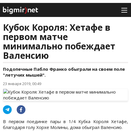
Кубок Короля: Хетафе в
первом матче
минимально побеждает
Валенсию
Подопечные Пабло Франко обыграли на своем поле
"летучих мышей".
23 января 2019, 00:49
В первом поединке пары в 1/4 Кубка Короля Хетафе,
благодаря голу Хорхе Молины, дома обыграл Валенсию.