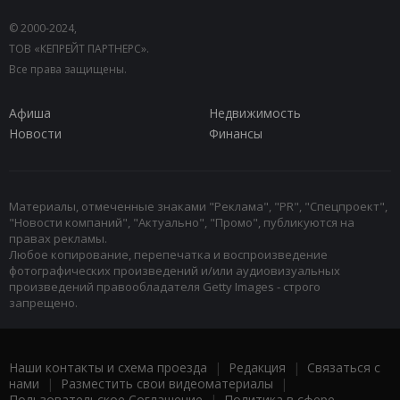
© 2000-2024,
ТОВ «КЕПРЕЙТ ПАРТНЕРС».
Все права защищены.
Афиша
Недвижимость
Новости
Финансы
Материалы, отмеченные знаками "Реклама", "PR", "Спецпроект",
"Новости компаний", "Актуально", "Промо", публикуются на
правах рекламы.
Любое копирование, перепечатка и воспроизведение
фотографических произведений и/или аудиовизуальных
произведений правообладателя Getty Images - строго
запрещено.
Наши контакты и схема проезда
|
Редакция
|
Связаться с
нами
|
Разместить свои видеоматериалы
|
Пользовательское Соглашение
|
Политика в сфере