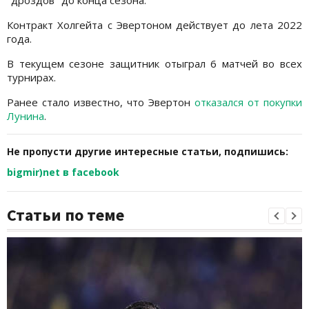
"дроздов" до конца сезона.
Контракт Холгейта с Эвертоном действует до лета 2022
года.
В текущем сезоне защитник отыграл 6 матчей во всех
турнирах.
Ранее стало известно, что Эвертон
отказался от покупки
Лунина
.
Не пропусти другие интересные статьи, подпишись:
bigmir)net в facebook
Статьи по теме