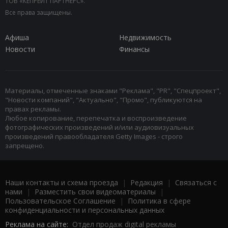
ТОВ «КЕПРЕЙТ ПАРТНЕРС».
Все права защищены.
Афиша
Недвижимость
Новости
Финансы
Материалы, отмеченные знаками "Реклама", "PR", "Спецпроект",
"Новости компаний", "Актуально", "Промо", публикуются на
правах рекламы.
Любое копирование, перепечатка и воспроизведение
фотографических произведений и/или аудиовизуальных
произведений правообладателя Getty Images - строго
запрещено.
Наши контакты и схема проезда
|
Редакция
|
Связаться с
нами
|
Разместить свои видеоматериалы
|
Пользовательское Соглашение
|
Политика в сфере
конфиденциальности и персональных данных
Реклама на сайте:
Отдел продаж digital рекламы