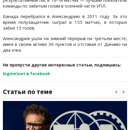
результативный пас в 16-ти матчах — лучший показатель
команды по забитым голам в осенней части УПЛ.
Банада перебрался в Александрию в 2011 году. За это
время полузащитник сыграл в 155 матчах, в которых
забил 13 голов.
Александрия ушла на зимний перерыв на третьем месте,
имея в своем активе 36 пунктов и отставая от Динамо на
два очка.
Не пропусти другие интересные статьи, подпишись:
bigmir)net в facebook
Статьи по теме