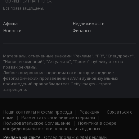
ТОВ «КЕПРЕЙТ ПАРТНЕРС».
Все права защищены.
Афиша
Недвижимость
Новости
Финансы
Материалы, отмеченные знаками "Реклама", "PR", "Спецпроект",
"Новости компаний", "Актуально", "Промо", публикуются на
правах рекламы.
Любое копирование, перепечатка и воспроизведение
фотографических произведений и/или аудиовизуальных
произведений правообладателя Getty Images - строго
запрещено.
Наши контакты и схема проезда
|
Редакция
|
Связаться с
нами
|
Разместить свои видеоматериалы
|
Пользовательское Соглашение
|
Политика в сфере
конфиденциальности и персональных данных
Реклама на сайте:
Отдел продаж digital рекламы