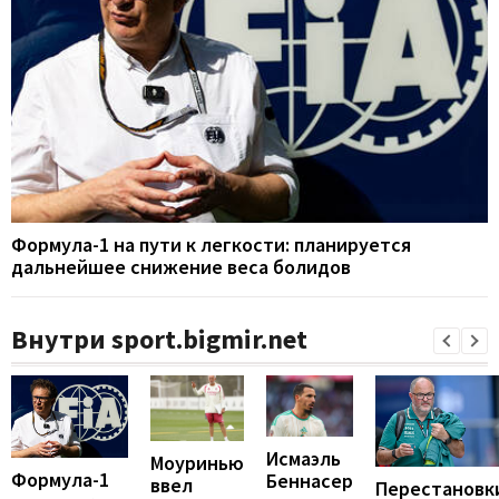
Формула-1 на пути к легкости: планируется
дальнейшее снижение веса болидов
Внутри sport.bigmir.net
Исмаэль
Моуринью
Формула-1
Беннасер
ввел
Перестановк