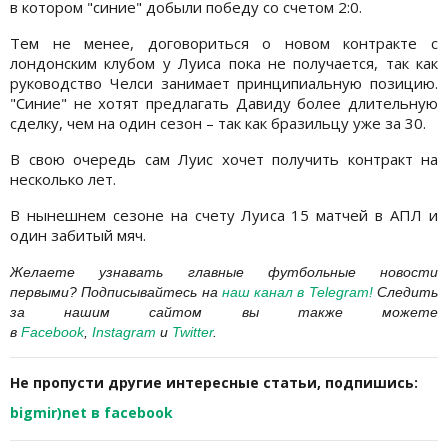
в котором "синие" добыли победу со счетом 2:0.
Тем не менее, договориться о новом контракте с
лондонским клубом у Луиса пока не получается, так как
руководство Челси занимает принципиальную позицию.
"Синие" не хотят предлагать Давиду более длительную
сделку, чем на один сезон – так как бразильцу уже за 30.
В свою очередь сам Луис хочет получить контракт на
несколько лет.
В нынешнем сезоне на счету Луиса 15 матчей в АПЛ и
один забитый мяч.
Желаете узнавать главные футбольные новости
первыми? Подписывайтесь на
наш канал в Telegram
!
Следить
за нашим сайтом вы также можете
в
Facebook
,
Instagram
и
Twitter
.
Не пропусти другие интересные статьи, подпишись:
bigmir)net в facebook