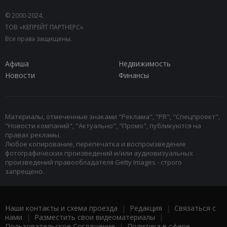
© 2000-2024,
ТОВ «КЕПРЕЙТ ПАРТНЕРС».
Все права защищены.
Афиша
Недвижимость
Новости
Финансы
Материалы, отмеченные знаками "Реклама", "PR", "Спецпроект",
"Новости компаний", "Актуально", "Промо", публикуются на
правах рекламы.
Любое копирование, перепечатка и воспроизведение
фотографических произведений и/или аудиовизуальных
произведений правообладателя Getty Images - строго
запрещено.
Наши контакты и схема проезда
|
Редакция
|
Связаться с
нами
|
Разместить свои видеоматериалы
|
Пользовательское Соглашение
|
Политика в сфере