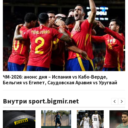
ЧМ-2026: анонс дня – Испания vs Кабо-Верде,
Бельгия vs Египет, Саудовская Аравия vs Уругвай
Внутри sport.bigmir.net