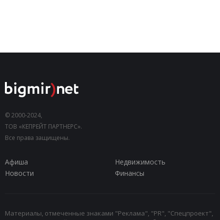
© 2000-2024,
ТОВ «КЕПРЕЙТ ПАРТНЕРС».
Все права защищены.
Афиша
Недвижимость
Новости
Финансы
Материалы, отмеченные знаками "Реклама", "PR", "Спецпроект",