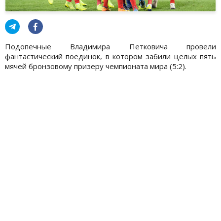
Подопечные Владимира Петковича провели
фантастический поединок, в котором забили целых пять
мячей бронзовому призеру чемпионата мира (5:2).