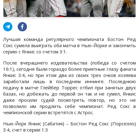
Лучшая команда регулярного чемпионата Бостон Ред
Сокс сумела выиграть оба матча в Нью-Йорке и закончить
серию с Янкис со счетом 3:1.
После вчерашнего издевательства (победа со счетом
16:1), сегодня были гораздо более приятные глазу фаната
Янкис 3:4, но при этом два из своих трех очков хозяева
заработали лишь в последнем иннинге. Последнюю
подачу в матче Глейбер Торрес отбил при занятых двух
базах, но добежать до первой он так и не сумел, Янкис
даже просили судей посмотреть повтор, но это не
позволило им продлить себе чемпионат. Ред Сокс в
чемпионской серии встретятся с Астрос.
Нью-Йорк Янкис (Сабатия) – Бостон Ред Сокс (Порселло)
3:4, счет в серии 1:3