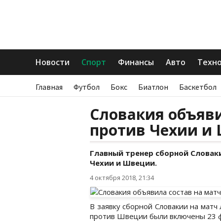
Новости
Спорт
Финансы
Авто
Техн
Главная
Футбол
Бокс
Биатлон
Баскетбол
Словакия объяви
против Чехии и
Главный тренер сборной Словаки
Чехии и Швеции.
4 октября 2018, 21:34
В заявку сборной Словакии на матч
против Швеции были включены 23 ф