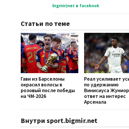
bigmir)net в facebook
Статьи по теме
Гави из Барселоны
Реал усиливает ус
окрасил волосы в
по удержанию
розовый после победы
Винисиуса Жуниор
на ЧМ-2026
ответ на интерес
Арсенала
Внутри sport.bigmir.net