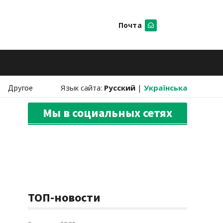
Почта
Искать
Другое
Язык сайта:
Русский
|
Українська
Мы в социальных сетях
ТОП-новости