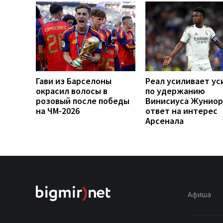
Гави из Барселоны
Реал усиливает ус
окрасил волосы в
по удержанию
розовый после победы
Винисиуса Жуниор
на ЧМ-2026
ответ на интерес
Арсенала
Афиша