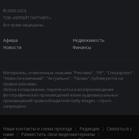
© 2000-2024,
ТОВ «КЕПРЕЙТ ПАРТНЕРС».
Все права защищены.
Афиша
Недвижимость
Новости
Финансы
Материалы, отмеченные знаками "Реклама", "PR", "Спецпроект",
"Новости компаний", "Актуально", "Промо", публикуются на
правах рекламы.
Любое копирование, перепечатка и воспроизведение
фотографических произведений и/или аудиовизуальных
произведений правообладателя Getty Images - строго
запрещено.
Наши контакты и схема проезда
|
Редакция
|
Связаться с
нами
|
Разместить свои видеоматериалы
|