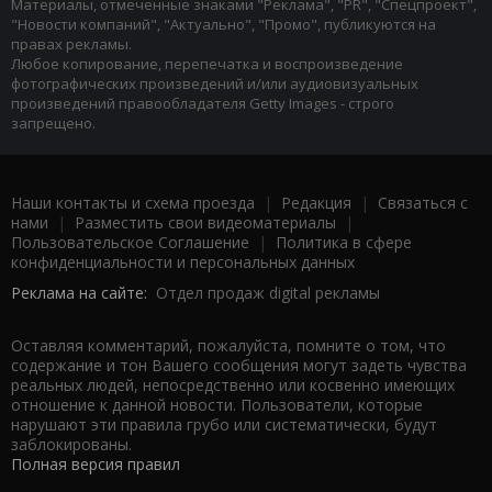
Материалы, отмеченные знаками "Реклама", "PR", "Спецпроект",
"Новости компаний", "Актуально", "Промо", публикуются на
правах рекламы.
Любое копирование, перепечатка и воспроизведение
фотографических произведений и/или аудиовизуальных
произведений правообладателя Getty Images - строго
запрещено.
Наши контакты и схема проезда
|
Редакция
|
Связаться с
нами
|
Разместить свои видеоматериалы
|
Пользовательское Соглашение
|
Политика в сфере
конфиденциальности и персональных данных
Реклама на сайте:
Отдел продаж digital рекламы
Оставляя комментарий, пожалуйста, помните о том, что
содержание и тон Вашего сообщения могут задеть чувства
реальных людей, непосредственно или косвенно имеющих
отношение к данной новости. Пользователи, которые
нарушают эти правила грубо или систематически, будут
заблокированы.
Полная версия правил