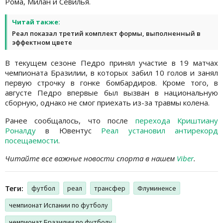
Рома, Милан и Севилья.
Читай также:
Реал показал третий комплект формы, выполненный в
эффектном цвете
В текущем сезоне Педро принял участие в 19 матчах
чемпионата Бразилии, в которых забил 10 голов и занял
первую строчку в гонке бомбардиров. Кроме того, в
августе Педро впервые был вызван в национальную
сборную, однако не смог приехать из-за травмы колена.
Ранее сообщалось, что после
перехода Криштиану
Роналду
в Ювентус
Реал установил антирекорд
посещаемости
.
Читайте все важные новости спорта в нашем
Viber
.
Теги:
футбол
реал
трансфер
Флуминенсе
чемпионат Испании по футболу
чемпионат Бразилии по футболу