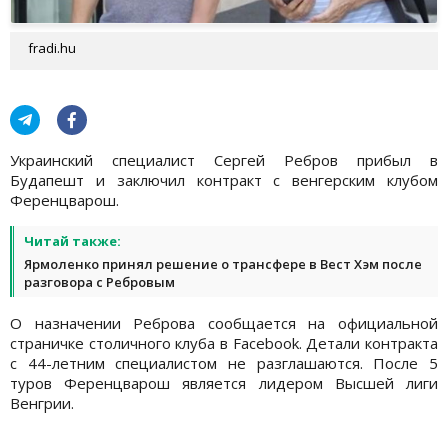
fradi.hu
Украинский специалист Сергей Ребров прибыл в
Будапешт и заключил контракт с венгерским клубом
Ференцварош.
Читай также:
Ярмоленко принял решение о трансфере в Вест Хэм после
разговора с Ребровым
О назначении Реброва сообщается на официальной
страничке столичного клуба в Facebook. Детали контракта
с 44-летним специалистом не разглашаются. После 5
туров Ференцварош является лидером Высшей лиги
Венгрии.