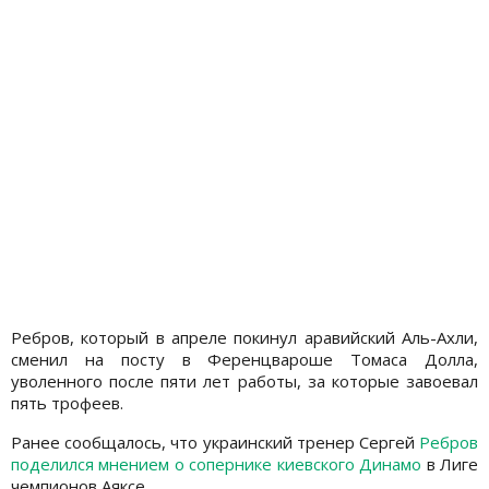
Ребров, который в апреле покинул аравийский Аль-Ахли,
сменил на посту в Ференцвароше Томаса Долла,
уволенного после пяти лет работы, за которые завоевал
пять трофеев.
Ранее сообщалось, что украинский тренер Сергей
Ребров
поделился мнением о сопернике киевского Динамо
в Лиге
чемпионов Аяксе.