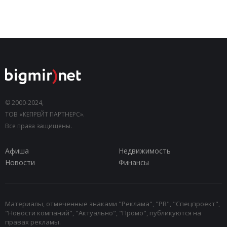
© 2000-2024,
ТОВ «КЕПРЕЙТ ПАРТНЕРС».
Все права защищены.
Афиша
Недвижимость
Новости
Финансы
Материалы, отмеченные знаками "Реклама", "PR", "Спецпроект",
"Новости компаний", "Актуально", "Промо", публикуются на
правах рекламы.