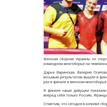
Женская сборная Украины по спорт
командном многоборье на чемпионат
Дарья Варинская, Валерия Осипов
восьмым результатом вышли в фина
раз в финале в менском многоборье
В финале наши девушки показали 
вперед себя только Россию, Франц
Отметим, что сегодня в копилке сб