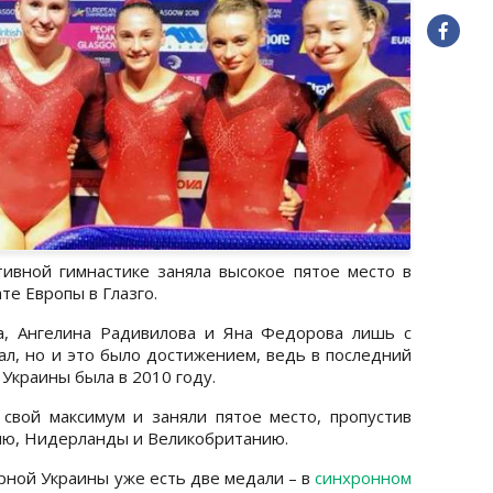
ивной гимнастике заняла высокое пятое место в
е Европы в Глазго.
а, Ангелина Радивилова и Яна Федорова лишь с
л, но и это было достижением, ведь в последний
 Украины была в 2010 году.
свой максимум и заняли пятое место, пропустив
ию, Нидерланды и Великобританию.
орной Украины уже есть две медали – в
синхронном