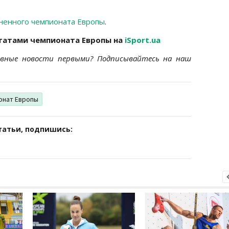
ненного чемпионата Европы
.
татами чемпионата Европы на
iSport.ua
ивные новости первыми? Подписывайтесь на наш
онат Европы
татьи, подпишись: