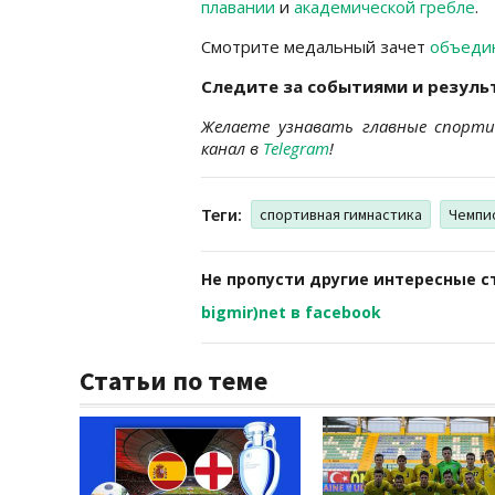
плавании
и
академической гребле
.
Смотрите медальный зачет
объеди
Следите за событиями и резуль
Желаете узнавать главные спорт
канал в
Telegram
!
Теги:
спортивная гимнастика
Чемпи
Не пропусти другие интересные с
bigmir)net в facebook
Статьи по теме