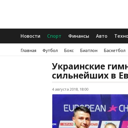
Новости
Спорт
Финансы
Авто
Техн
Главная
Футбол
Бокс
Биатлон
Баскетбол
Украинские гимн
сильнейших в Е
4 августа 2018, 18:00