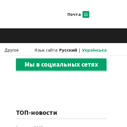
Почта
Искать
Другое
Язык сайта:
Русский
|
Українська
Мы в социальных сетях
ТОП-новости