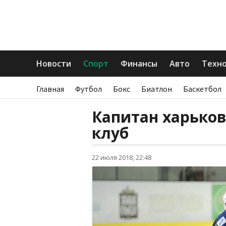
Новости
Спорт
Финансы
Авто
Техн
Главная
Футбол
Бокс
Биатлон
Баскетбол
Капитан харько
клуб
22 июля 2018, 22:48