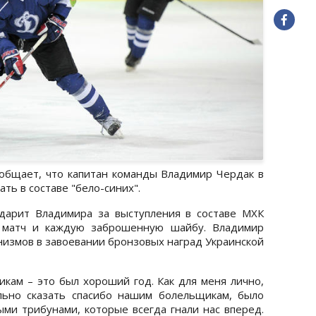
бщает, что капитан команды Владимир Чердак в
ть в составе "бело-синих".
одарит Владимира за выступления в составе МХК
 матч и каждую заброшенную шайбу. Владимир
низмов в завоевании бронзовых наград Украинской
икам – это был хороший год. Как для меня лично,
льно сказать спасибо нашим болельщикам, было
ыми трибунами, которые всегда гнали нас вперед.