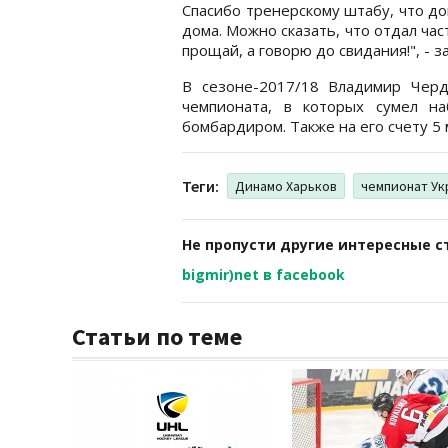
Спасибо тренерскому штабу, что до
дома. Можно сказать, что отдал час
прощай, а говорю до свидания!", - з
В сезоне-2017/18 Владимир Черд
чемпионата, в которых сумел н
бомбардиром. Также на его счету 5 
Теги:
Динамо Харьков
чемпионат Ук
Не пропусти другие интересные с
bigmir)net в facebook
Статьи по теме