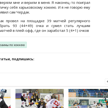
веряли мне и верили в меня. Я наконец-то поиграл
тичку себя харьковскому хоккею. И я не говорю ему
аявил сам Чердак.
ак провел на площадке 39 матчей регулярного
абрать 93 (44+49) очка и сумел стать лучшим
матчей в плей-офф, где он заработал 5 (4+1) очков
раины по хоккею
татьи, подпишись: