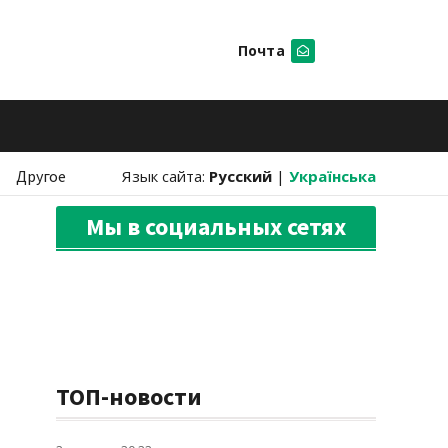
Почта
Искать
Другое
Язык сайта:
Русский
|
Українська
Мы в социальных сетях
ТОП-новости