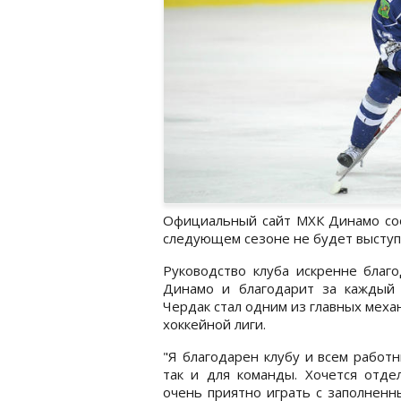
Официальный сайт МХК Динамо соо
следующем сезоне не будет выступа
Руководство клуба искренне благ
Динамо и благодарит за каждый
Чердак стал одним из главных меха
хоккейной лиги.
"Я благодарен клубу и всем работн
так и для команды. Хочется отде
очень приятно играть с заполненн