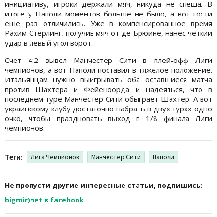
инициативу, игроки держали мяч, никуда не спеша. В
итоге у Наполи моментов больше не было, а вот гости
еще раз отличились. Уже в компенсированное время
Рахим Стерлинг, получив мяч от де Брюйне, нанес четкий
удар в левый угол ворот.
Счет 4:2 вывел Манчестер Сити в плей-офф Лиги
чемпионов, а вот Наполи поставил в тяжелое положение.
Итальянцам нужно выигрывать оба оставшиеся матча
против Шахтера и Фейеноорда и надеяться, что в
последнем туре Манчестер Сити обыграет Шахтер. А вот
украинскому клубу достаточно набрать в двух турах одно
очко, чтобы праздновать выход в 1/8 финала Лиги
чемпионов.
Теги:
Лига Чемпионов
Манчестер Сити
Наполи
Не пропусти другие интересные статьи, подпишись:
bigmir)net в facebook