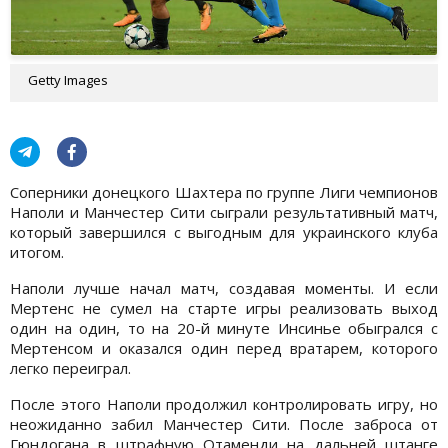
Getty Images
Соперники донецкого Шахтера по группе Лиги чемпионов
Наполи и Манчестер Сити сыграли результативный матч,
который завершился с выгодным для украинского клуба
итогом.
Наполи лучше начал матч, создавая моменты. И если
Мертенс не сумел на старте игры реализовать выход
один на один, то на 20-й минуте Инсинье обыгрался с
Мертенсом и оказался один перед вратарем, которого
легко переиграл.
После этого Наполи продолжил контролировать игру, но
неожиданно забил Манчестер Сити. После заброса от
Гюндогана в штрафную Отаменди на дальней штанге