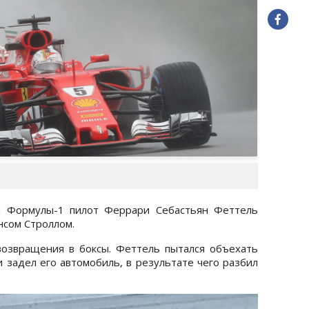
и Формулы-1 пилот Феррари Себастьян Феттель
нсом Строллом.
возвращения в боксы. Феттель пытался объехать
и задел его автомобиль, в результате чего разбил