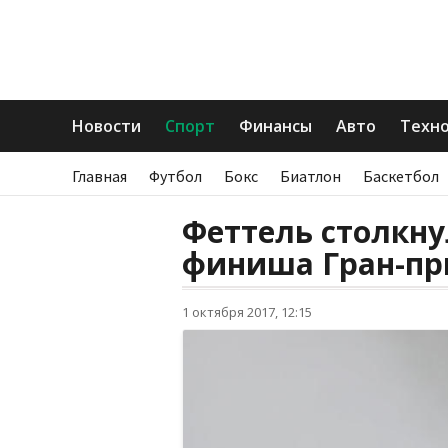
Новости
Спорт
Финансы
Авто
Техн
Главная
Футбол
Бокс
Биатлон
Баскетбол
Феттель столкну
финиша Гран-пр
1 октября 2017, 12:15