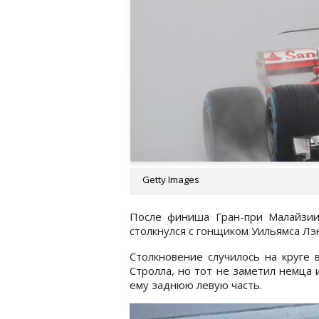
Getty Images
После финиша Гран-при Малайзи
столкнулся с гонщиком Уильямса Лэ
Столкновение случилось на круге 
Стролла, но тот не заметил немца 
ему заднюю левую часть.