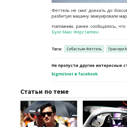
Феттель не смог доехать до боксов
разбитую машину эвакуировали ма
Напомним, ранее сообщалось, чт
Булл Макс Ферстаппен
.
Теги:
Себастьян Феттель
Гран-при 
Не пропусти другие интересные с
bigmir)net в facebook
Статьи по теме