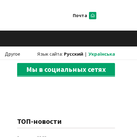
Почта
Искать
Другое
Язык сайта:
Русский
|
Українська
Мы в социальных сетях
ТОП-новости