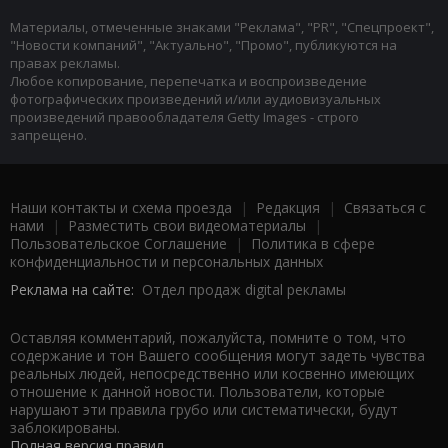
Материалы, отмеченные знаками "Реклама", "PR", "Спецпроект",
"Новости компаний", "Актуально", "Промо", публикуются на
правах рекламы.
Любое копирование, перепечатка и воспроизведение
фотографических произведений и/или аудиовизуальных
произведений правообладателя Getty Images - строго
запрещено.
Наши контакты и схема проезда
|
Редакция
|
Связаться с
нами
|
Разместить свои видеоматериалы
|
Пользовательское Соглашение
|
Политика в сфере
конфиденциальности и персональных данных
Реклама на сайте:
Отдел продаж digital рекламы
Оставляя комментарий, пожалуйста, помните о том, что
содержание и тон Вашего сообщения могут задеть чувства
реальных людей, непосредственно или косвенно имеющих
отношение к данной новости. Пользователи, которые
нарушают эти правила грубо или систематически, будут
заблокированы.
Полная версия правил