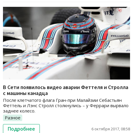
В Сети появилось видео аварии Феттеля и Стролла
с машины канадца
После клетчатого флага Гран-при Малайзии Себастьян
Феттель и Лэнс Стролл столкнулись – у Феррари вырвало
заднее колесо.
Разное
Подробнее
6 октября 2017, 08:58