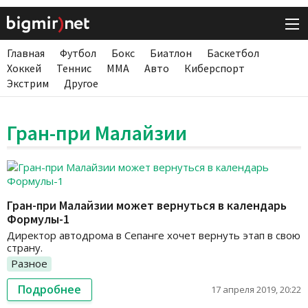
Главная
Футбол
Бокс
Биатлон
Баскетбол
Хоккей
Теннис
ММА
Авто
Киберспорт
Экстрим
Другое
Гран-при Малайзии
Гран-при Малайзии может вернуться в календарь
Формулы-1
Директор автодрома в Сепанге хочет вернуть этап в свою
страну.
Разное
Подробнее
17 апреля 2019, 20:22