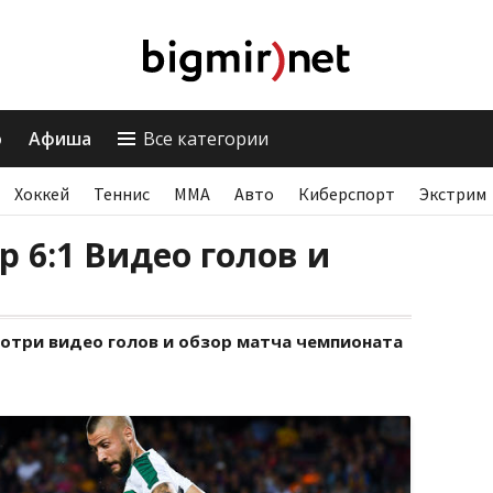
о
Афиша
Все категории
Хоккей
Теннис
ММА
Авто
Киберспорт
Экстрим
р 6:1 Видео голов и
мотри видео голов и обзор матча чемпионата