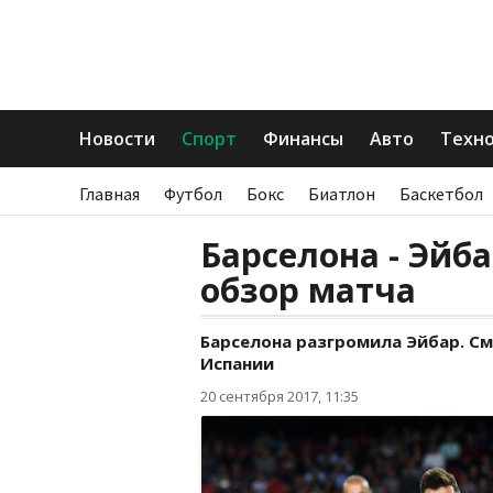
Новости
Спорт
Финансы
Авто
Техн
Главная
Футбол
Бокс
Биатлон
Баскетбол
Барселона - Эйба
обзор матча
Барселона разгромила Эйбар. С
Испании
20 сентября 2017, 11:35