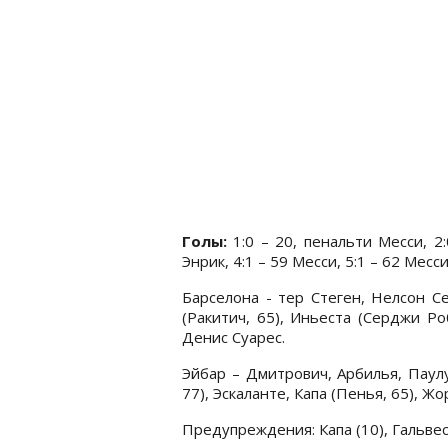
Голы:
1:0 – 20, пенальти Месси, 2
Энрик, 4:1 – 59 Месси, 5:1 – 62 Месси
Барселона - тер Стеген, Нелсон С
(Ракитич, 65), Иньеста (Серджи Ро
Денис Суарес.
Эйбар – Дмитрович, Арбилья, Паулу
77), Эскаланте, Капа (Пенья, 65), Жо
Предупреждения: Капа (10), Гальвес 