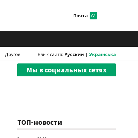
Почта
Искать
Другое
Язык сайта:
Русский
|
Українська
Мы в социальных сетях
ТОП-новости