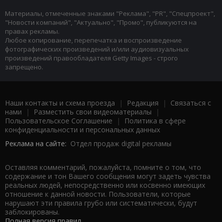
Материалы, отмеченные знаками "Реклама", "PR", "Спецпроект",
"Новости компаний", "Актуально", "Промо", публикуются на
правах рекламы.
Любое копирование, перепечатка и воспроизведение
фотографических произведений и/или аудиовизуальных
произведений правообладателя Getty Images - строго
запрещено.
Наши контакты и схема проезда
|
Редакция
|
Связаться с
нами
|
Разместить свои видеоматериалы
|
Пользовательское Соглашение
|
Политика в сфере
конфиденциальности и персональных данных
Реклама на сайте:
Отдел продаж digital рекламы
Оставляя комментарий, пожалуйста, помните о том, что
содержание и тон Вашего сообщения могут задеть чувства
реальных людей, непосредственно или косвенно имеющих
отношение к данной новости. Пользователи, которые
нарушают эти правила грубо или систематически, будут
заблокированы.
Полная версия правил