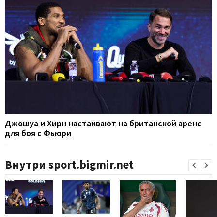
Джошуа и Хирн настаивают на британской арене
для боя с Фьюри
Внутри sport.bigmir.net