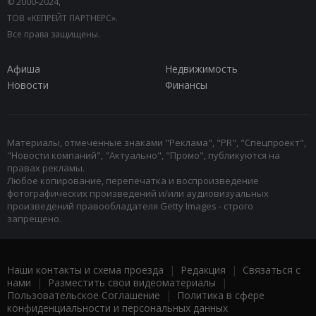
© 2000-2024,
ТОВ «КЕПРЕЙТ ПАРТНЕРС».
Все права защищены.
Афиша
Недвижимость
Новости
Финансы
Материалы, отмеченные знаками "Реклама", "PR", "Спецпроект",
"Новости компаний", "Актуально", "Промо", публикуются на
правах рекламы.
Любое копирование, перепечатка и воспроизведение
фотографических произведений и/или аудиовизуальных
произведений правообладателя Getty Images - строго
запрещено.
Наши контакты и схема проезда
|
Редакция
|
Связаться с
нами
|
Разместить свои видеоматериалы
|
Пользовательское Соглашение
|
Политика в сфере
конфиденциальности и персональных данных