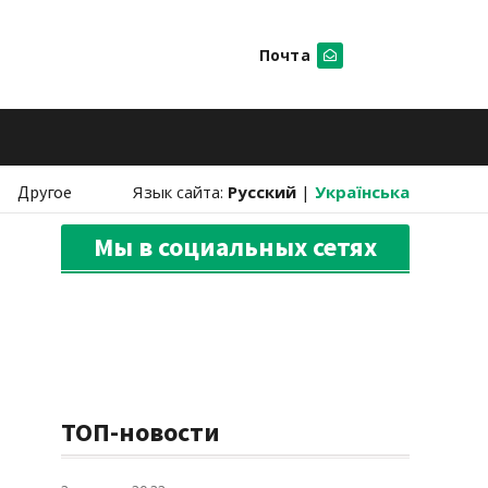
Почта
Искать
Другое
Язык сайта:
Русский
|
Українська
Мы в социальных сетях
ТОП-новости