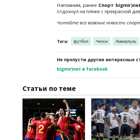
Напомним, ранее
Спорт bigmir)ne
отдохнул на пляже с прекрасной де
Читайте все важные новости спор
Теги:
футбол
Челси
Ливерпуль
Не пропусти другие интересные с
bigmir)net в facebook
Статьи по теме