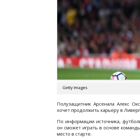
Getty Images
Полузащитник Арсенала Алекс Ок
хочет продолжить карьеру в Ливер
По информации источника, футболи
он сможет играть в основе команды
место в старте.