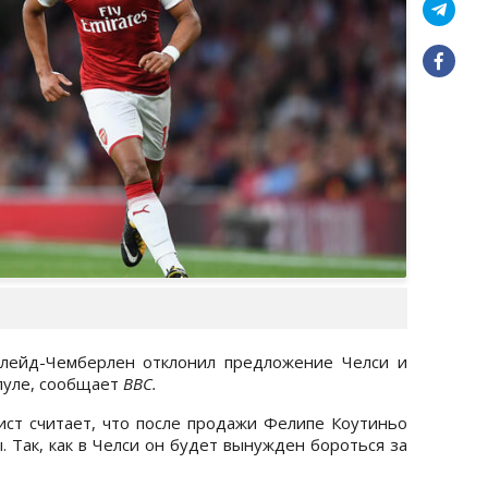
слейд-Чемберлен отклонил предложение Челси и
пуле, сообщает
BBC.
ст считает, что после продажи Фелипе Коутиньо
. Так, как в Челси он будет вынужден бороться за