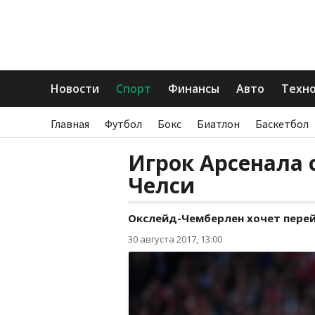
Новости
Спорт
Финансы
Авто
Техн
Главная
Футбол
Бокс
Биатлон
Баскетбол
Игрок Арсенала 
Челси
Окслейд-Чемберлен хочет перей
30 августа 2017, 13:00