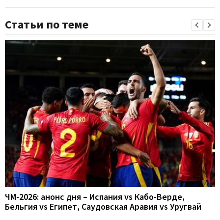
Статьи по теме
ЧМ-2026: анонс дня – Испания vs Кабо-Верде,
Бельгия vs Египет, Саудовская Аравия vs Уругвай