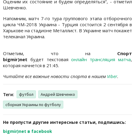
Оценим их состояние и будем определяться“, - отметил
Шевченко.
Напомним, матч 7-го тура группового этапа отборочного
цикла ЧМ-2018 Украина - Турция состоится 2 сентября в
Харькове на стадионе Металлист. В Украине матч покажет
телеканал Украина.
Отметим, что на
Спорт
bigmir)net
будет текстовая
онлайн трансляция матча
,
которая начнется в 21:45.
Читайте все важные новости спорта в нашем
Viber
.
Теги:
футбол
Андрей Шевченко
сборная Украины по футболу
Не пропусти другие интересные статьи, подпишись:
bigmir)net в facebook