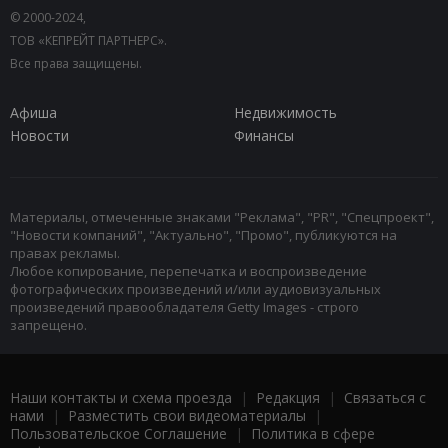
© 2000-2024,
ТОВ «КЕПРЕЙТ ПАРТНЕРС».
Все права защищены.
Афиша
Недвижимость
Новости
Финансы
Материалы, отмеченные знаками "Реклама", "PR", "Спецпроект",
"Новости компаний", "Актуально", "Промо", публикуются на
правах рекламы.
Любое копирование, перепечатка и воспроизведение
фотографических произведений и/или аудиовизуальных
произведений правообладателя Getty Images - строго
запрещено.
Наши контакты и схема проезда
|
Редакция
|
Связаться с
нами
|
Разместить свои видеоматериалы
|
Пользовательское Соглашение
|
Политика в сфере