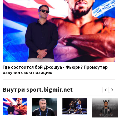
Где состоится бой Джошуа - Фьюри? Промоутер
озвучил свою позицию
Внутри sport.bigmir.net