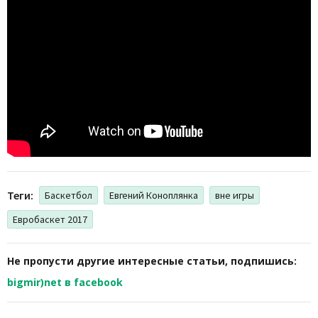
Теги:
Баскетбол
Евгений Коноплянка
вне игры
Евробаскет 2017
Не пропусти другие интересные статьи, подпишись:
bigmir)net в facebook