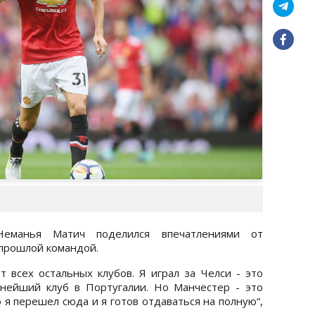
еманья Матич поделился впечатлениями от
 прошлой командой.
 всех остальных клубов. Я играл за Челси - это
пнейший клуб в Португалии. Но Манчестер - это
я перешел сюда и я готов отдаваться на полную“,