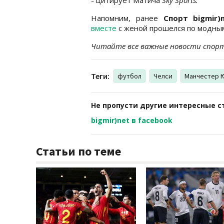
Напомним, ранее
Спорт bigmir
вместе
с женой прошелся по модным
Читайте все важные новости спор
Теги:
футбол
Челси
Манчестер 
Не пропусти другие интересные с
bigmir)net в facebook
Статьи по теме