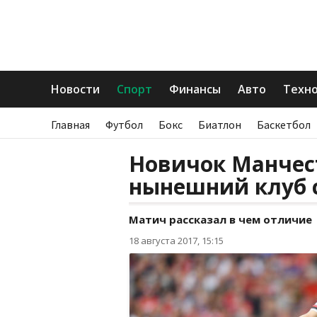
Новости
Спорт
Финансы
Авто
Техн
Главная
Футбол
Бокс
Биатлон
Баскетбол
Новичок Манчес
нынешний клуб 
Матич рассказал в чем отличие
18 августа 2017, 15:15