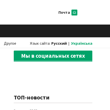
Почта
Искать
Другое
Язык сайта:
Русский
|
Українська
Мы в социальных сетях
ТОП-новости