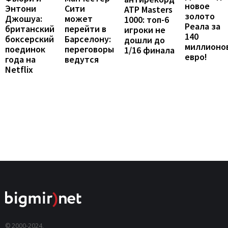
новое
Энтони
Сити
ATP Masters
золото
Джошуа:
может
1000: топ-6
Реала за
британский
перейти в
игроки не
140
боксерский
Барселону:
дошли до
миллионо
поединок
переговоры
1/16 финала
евро!
года на
ведутся
Netflix
© 2000-2024,