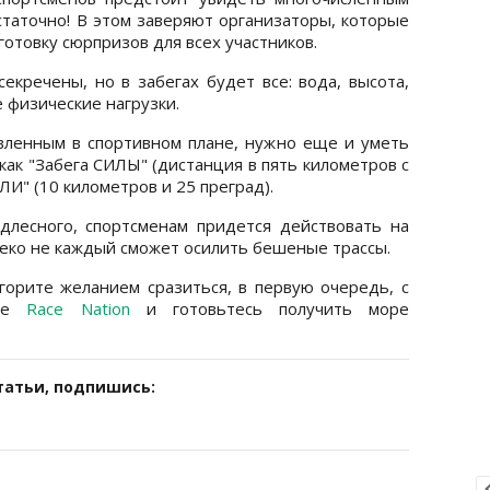
статочно! В этом заверяют организаторы, которые
отовку сюрпризов для всех участников.
секречены, но в забегах будет все: вода, высота,
е физические нагрузки.
вленным в спортивном плане, нужно еще и уметь
 как "Забега СИЛЫ" (дистанция в пять километров с
ЛИ" (10 километров и 25 преград).
лесного, спортсменам придется действовать на
леко не каждый сможет осилить бешеные трассы.
 горите желанием сразиться, в первую очередь, с
йте
Race Nation
и готовьтесь получить море
татьи, подпишись: