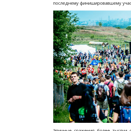
последнему финишировавшему учас
Эпичные сражения более тысячи 