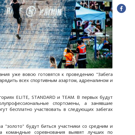
ания уже вовсю готовятся к проведению "Забега
зарядить всех спортивным азартом, адреналином и
гориях ELITE, STANDARD и TEAM. В первых будут
олупрофессиональные спортсмены, а занявшие
гут бесплатно участвовать в следующих забегах
 "золото" будут биться участники со средним и
 а командные соревнования выявят лучших по