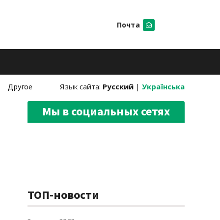
Почта
Искать
Другое
Язык сайта:
Русский
|
Українська
Мы в социальных сетях
ТОП-новости