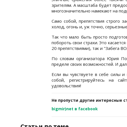
зрителям. А масштаба будет предо
многозначительно намекают на подг
Само собой, препятствия строго за
холод, огонь и, уж точно, серьезны
Так что мало быть просто подгото
побороть свои страхи. Это касается
20 препятствиями), так и "Забега ВО
По словам организатора Юрия Под
пределе своих возможностей. И да
Если вы чувствуете в себе силы и
собой, регистрируйтесь на са
удовольствия!
Не пропусти другие интересные с
bigmir)net в facebook
Статьи по теме