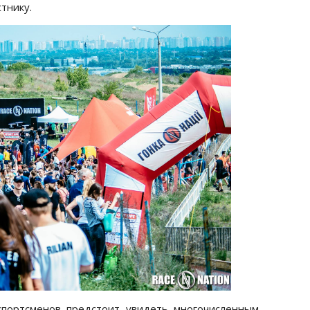
тнику.
спортсменов предстоит увидеть многочисленным