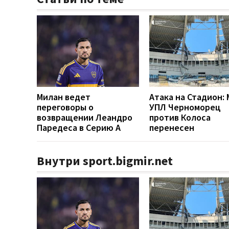
Милан ведет
Атака на Стадион:
переговоры о
УПЛ Черноморец
возвращении Леандро
против Колоса
Паредеса в Серию А
перенесен
Внутри sport.bigmir.net