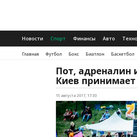
Новости
Спорт
Финансы
Авто
Техн
Главная
Футбол
Бокс
Биатлон
Баскетбол
Пот, адреналин 
Киев принимает
15 августа 2017, 17:30