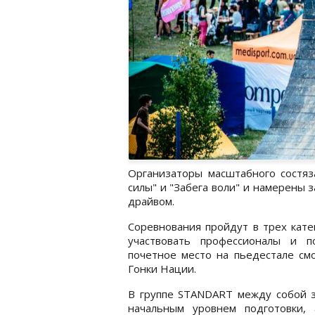
Организаторы масштабного состяз
силы" и "Забега воли" и намерены 
драйвом.
Соревнования пройдут в трех кате
участвовать профессионалы и п
почетное место на пьедестале смо
Гонки Нации.
В группе STANDART между собой за
начальным уровнем подготовки,