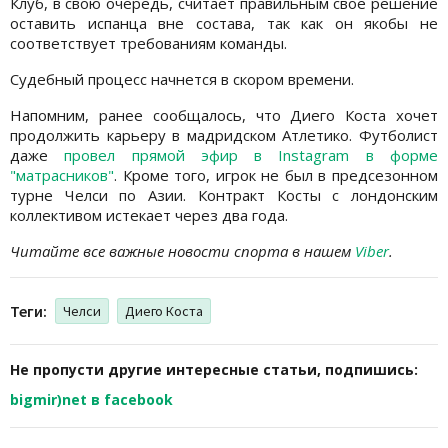
Клуб, в свою очередь, считает правильным свое решение
оставить испанца вне состава, так как он якобы не
соответствует требованиям команды.
Судебный процесс начнется в скором времени.
Напомним, ранее сообщалось, что Диего Коста хочет
продолжить карьеру в мадридском Атлетико. Футболист
даже
провел прямой эфир в Instagram в форме
"матрасников"
. Кроме того, игрок не был в предсезонном
турне Челси по Азии. Контракт Косты с лондонским
коллективом истекает через два года.
Читайте все важные новости спорта в нашем
Viber
.
Теги:
Челси
Диего Коста
Не пропусти другие интересные статьи, подпишись:
bigmir)net в facebook