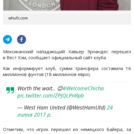
whufc.com
Мексиканский нападающий Хавьер Эрнандес перешел
в Вест Хэм, сообщает официальный сайт клуба.
Как информирует клуб, сумма трансфера составила 16
миллионов фунтов (18 миллионов евро).
Worth the wait.. 😉
#WelcomeChicha
pic.twitter.com/ZPJQLPnRpb
— West Ham United (@WestHamUtd)
24
липня 2017 р.
Отметим, что игрок перешел из немецкого Байера, за