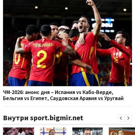
ЧМ-2026: анонс дня – Испания vs Кабо-Верде,
Бельгия vs Египет, Саудовская Аравия vs Уругвай
Внутри sport.bigmir.net