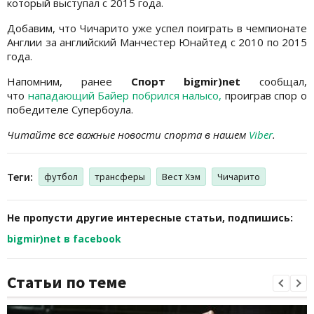
который выступал с 2015 года.
Добавим, что Чичарито уже успел поиграть в чемпионате
Англии за английский Манчестер Юнайтед с 2010 по 2015
года.
Напомним, ранее
Спорт bigmir)net
сообщал,
что
нападающий Байер побрился налысо,
проиграв спор о
победителе Супербоула.
Читайте все важные новости спорта в нашем
Viber
.
Теги:
футбол
трансферы
Вест Хэм
Чичарито
Не пропусти другие интересные статьи, подпишись:
bigmir)net в facebook
Статьи по теме