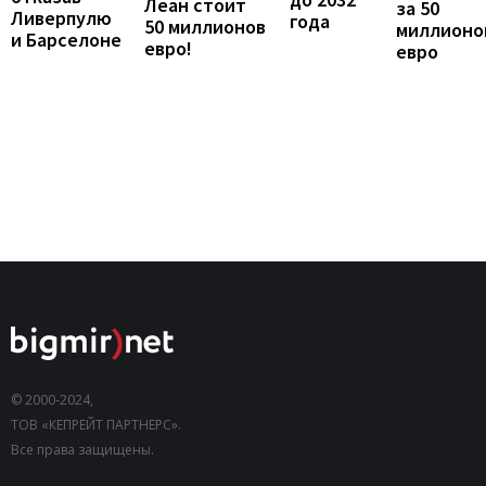
Леан стоит
за 50
Ливерпулю
года
50 миллионов
миллионо
и Барселоне
евро!
евро
© 2000-2024,
ТОВ «КЕПРЕЙТ ПАРТНЕРС».
Все права защищены.