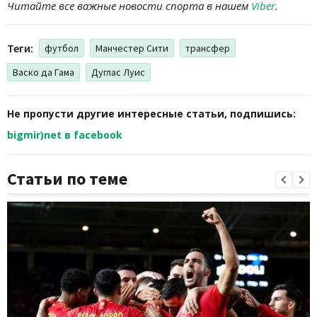
Читайте все важные новости спорта в нашем
Viber
.
Теги:
футбол
Манчестер Сити
трансфер
Васко да Гама
Дуглас Луис
Не пропусти другие интересные статьи, подпишись:
bigmir)net в facebook
Статьи по теме