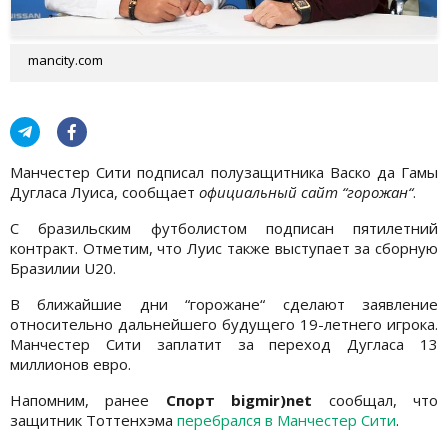
mancity.com
Манчестер Сити подписал полузащитника Васко да Гамы
Дугласа Луиса, сообщает
официальный сайт “горожан“
.
С бразильским футболистом подписан пятилетний
контракт. Отметим, что Луис также выступает за сборную
Бразилии U20.
В ближайшие дни “горожане“ сделают заявление
относительно дальнейшего будущего 19-летнего игрока.
Манчестер Сити заплатит за переход Дугласа 13
миллионов евро.
Напомним, ранее
Спорт bigmir)net
сообщал, что
защитник Тоттенхэма
перебрался в Манчестер Сити
.