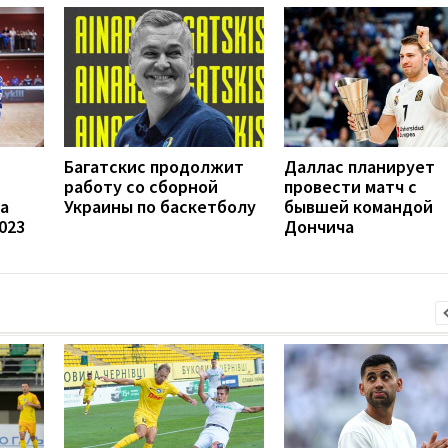
Багатскис продолжит
Даллас планирует
работу со сборной
провести матч с
а
Украины по баскетболу
бывшей командой
023
Дончича