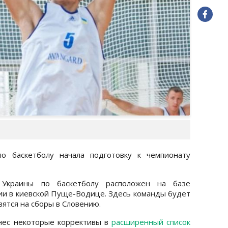
о баскетболу начала подготовку к чемпионату
 Украины по баскетболу расположен на базе
и в киевской Пуще-Водице. Здесь команды будет
вятся на сборы в Словению.
нес некоторые коррективы в
расширенный список