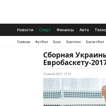
Новости
Спорт
Финансы
Авто
Техн
Главная
Футбол
Бокс
Биатлон
Баскетбол
Сборная Украины
Евробаскету-201
15 июля 2017, 17:12