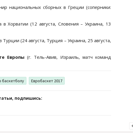
нир национальных сборных в Греции (соперники:
а в Хорватии (12 августа, Словения – Украина, 13
в Турции (24 августа, Турция – Украина, 25 августа,
ате Европы
(г. Тель-Авив, Израиль, матч команд
о баскетболу
Евробаскет 2017
татьи, подпишись: