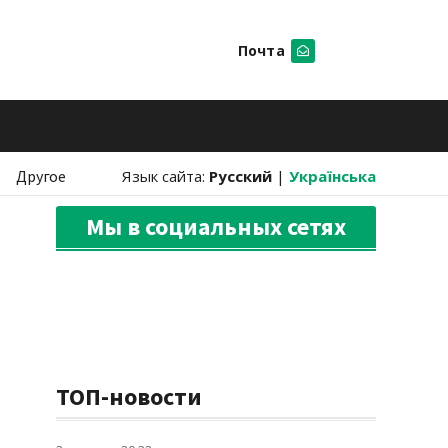
Почта
Искать
Другое
Язык сайта:
Русский
|
Українська
Мы в социальных сетях
ТОП-новости