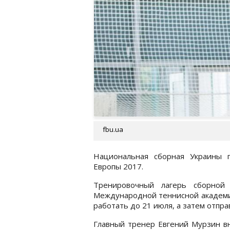
fbu.ua
Национальная сборная Украины п
Европы 2017.
Тренировочный лагерь сборной
Международной теннисной академи
работать до 21 июля, а затем отпра
Главный тренер Евгений Мурзин в