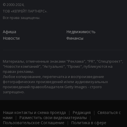
© 2000-2024,
ТОВ «КЕПРЕЙТ ПАРТНЕРС».
Все права защищены.
Афиша
Недвижимость
Новости
Финансы
Материалы, отмеченные знаками "Реклама", "PR", "Спецпроект",
"Новости компаний", "Актуально", "Промо", публикуются на
правах рекламы.
Любое копирование, перепечатка и воспроизведение
фотографических произведений и/или аудиовизуальных
произведений правообладателя Getty Images - строго
запрещено.
Наши контакты и схема проезда
|
Редакция
|
Связаться с
нами
|
Разместить свои видеоматериалы
|
Пользовательское Соглашение
|
Политика в сфере