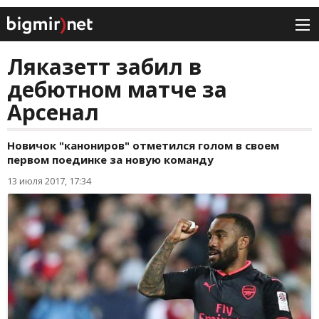
Ляказетт забил в
дебютном матче за
Арсенал
Новичок "канониров" отметился голом в своем
первом поединке за новую команду
13 июля 2017, 17:34