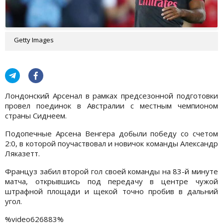
Getty Images
Лондонский Арсенал в рамках предсезонной подготовки
провел поединок в Австралии с местным чемпионом
страны Сиднеем.
Подопечные Арсена Венгера добыли победу со счетом
2:0, в которой поучаствовал и новичок команды Александр
Ляказетт.
Француз забил второй гол своей команды на 83-й минуте
матча, открывшись под передачу в центре чужой
штрафной площади и щекой точно пробив в дальний
угол.
%video626883%