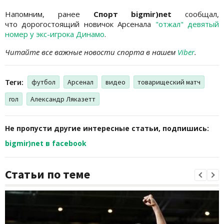
Напомним, ранее
Спорт bigmir)net
сообщал,
что дорогостоящий новичок Арсенала
"отжал" девятый
номер у экс-игрока Динамо
.
Читайте все важные новости спорта в нашем
Viber
.
Теги:
футбол
Арсенал
видео
товарищеский матч
гол
Александр Ляказетт
Не пропусти другие интересные статьи, подпишись:
bigmir)net в facebook
Статьи по теме