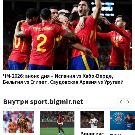
ЧМ-2026: анонс дня – Испания vs Кабо-Верде,
Бельгия vs Египет, Саудовская Аравия vs Уругвай
Внутри sport.bigmir.net
Винисиус