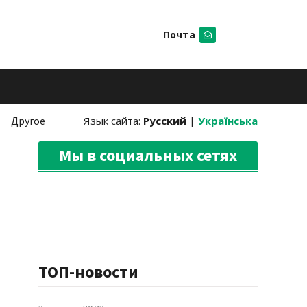
Почта
Искать
Другое
Язык сайта:
Русский
|
Українська
Мы в социальных сетях
ТОП-новости