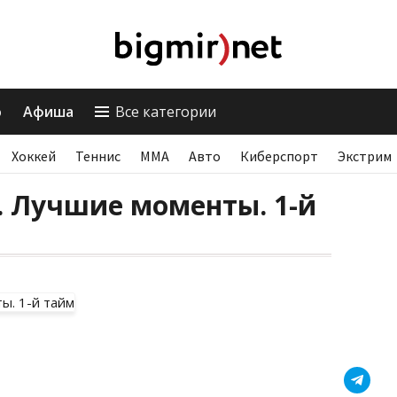
о
Афиша
Все категории
Хоккей
Теннис
ММА
Авто
Киберспорт
Экстрим
. Лучшие моменты. 1-й