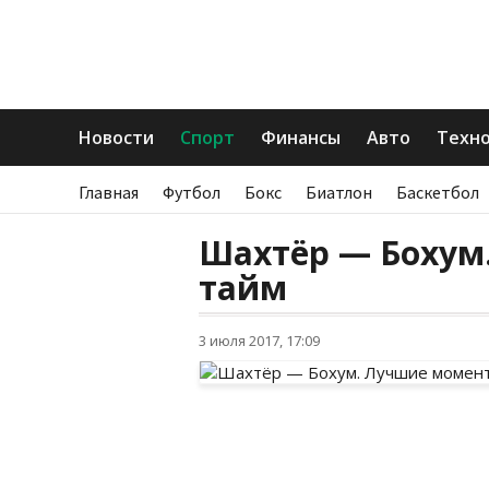
Новости
Спорт
Финансы
Авто
Техн
Главная
Футбол
Бокс
Биатлон
Баскетбол
Шахтёр — Бохум
тайм
3 июля 2017, 17:09