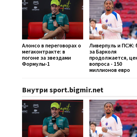
Алонсо в переговорах о
Ливерпуль и ПСЖ: 
мегаконтракте: в
за Барколя
погоне за звездами
продолжается, це
Формулы-1
вопроса - 150
миллионов евро
Внутри sport.bigmir.net