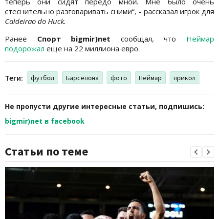
теперь они сидят передо мной. Мне было очень
стеснительно разговаривать сними“, - рассказал игрок для
Caldeirao do Huck.
Ранее
Спорт bigmir)net
сообщал, что
Неймар
подорожал
еще на 22 миллиона евро.
Теги:
футбол
Барселона
фото
Неймар
прикол
Не пропусти другие интересные статьи, подпишись:
bigmir)net в facebook
Статьи по теме