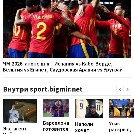
ЧМ-2026: анонс дня – Испания vs Кабо-Верде,
Бельгия vs Египет, Саудовская Аравия vs Уругвай
Внутри sport.bigmir.net
Барселона
Усик
Наполи
Экс-агент
готовится
раскрыл,
хочет