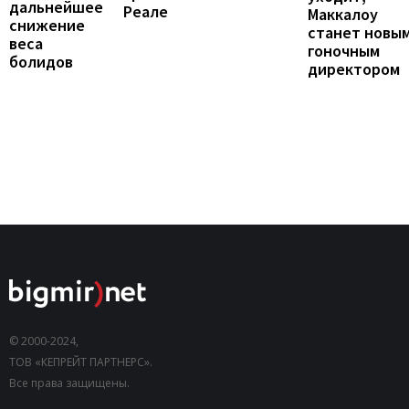
дальнейшее
Реале
Маккалоу
снижение
станет новы
веса
гоночным
болидов
директором
© 2000-2024,
ТОВ «КЕПРЕЙТ ПАРТНЕРС».
Все права защищены.