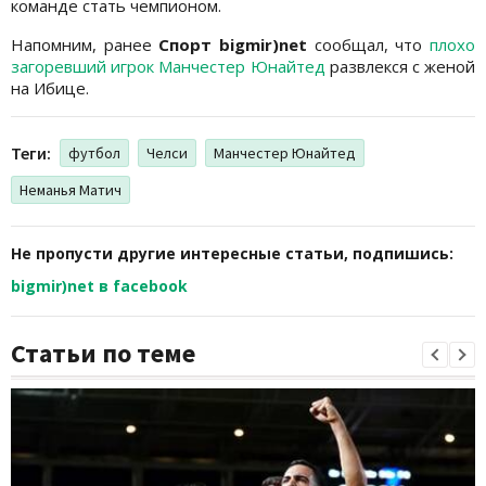
команде стать чемпионом.
Напомним, ранее
Спорт bigmir)net
сообщал, что
плохо
загоревший игрок Манчестер Юнайтед
развлекся с женой
на Ибице.
Теги:
футбол
Челси
Манчестер Юнайтед
Неманья Матич
Не пропусти другие интересные статьи, подпишись:
bigmir)net в facebook
Статьи по теме