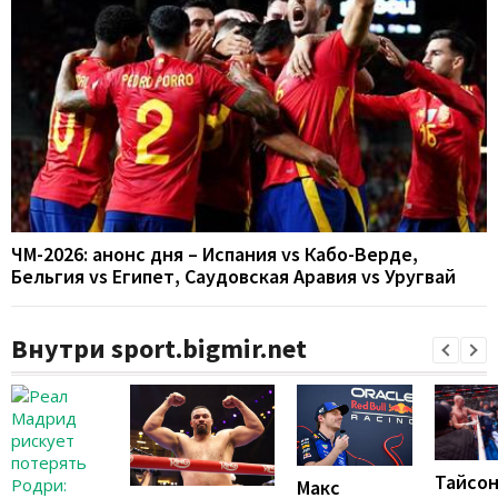
ЧМ-2026: анонс дня – Испания vs Кабо-Верде,
Бельгия vs Египет, Саудовская Аравия vs Уругвай
Внутри sport.bigmir.net
Тайсо
Макс