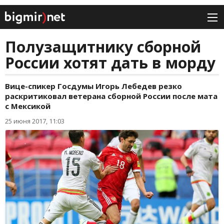
Полузащитнику сборной
России хотят дать в морду
Вице-спикер Госдумы Игорь Лебедев резко
раскритиковал ветерана сборной России после мата
с Мексикой
25 июня 2017, 11:03