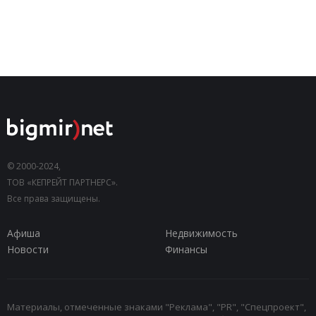
© 2000-2024,
ТОВ «КЕПРЕЙТ ПАРТНЕРС».
Все права защищены.
Афиша
Недвижимость
Новости
Финансы
Материалы, отмеченные знаками "Реклама", "PR", "Спецпроект",