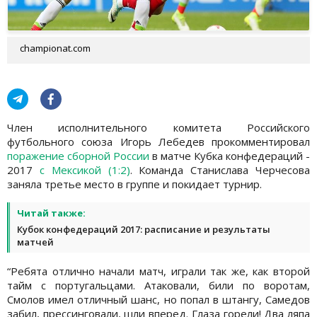
championat.com
Член исполнительного комитета Российского
футбольного союза Игорь Лебедев прокомментировал
поражение сборной России
в матче Кубка конфедераций -
2017
с Мексикой (1:2)
. Команда Станислава Черчесова
заняла третье место в группе и покидает турнир.
Читай также:
Кубок конфедераций 2017: расписание и результаты
матчей
“Ребята отлично начали матч, играли так же, как второй
тайм с португальцами. Атаковали, били по воротам,
Смолов имел отличный шанс, но попал в штангу, Самедов
забил, прессинговали, шли вперед. Глаза горели! Два ляпа