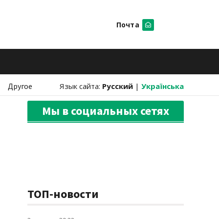
Почта
Искать
Другое
Язык сайта:
Русский
|
Українська
Мы в социальных сетях
ТОП-новости