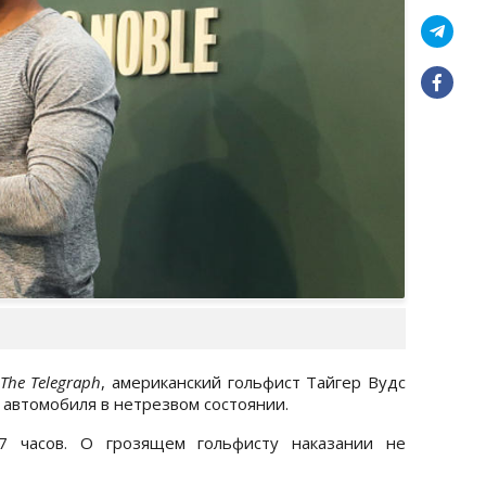
The Telegraph
, американский гольфист Тайгер Вудс
автомобиля в нетрезвом состоянии.
 часов. О грозящем гольфисту наказании не