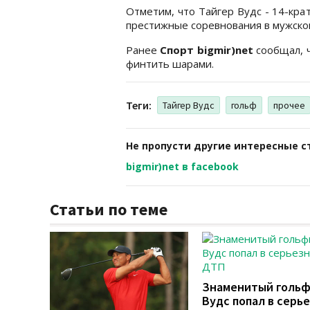
Отметим, что Тайгер Вудс - 14-кр
престижные соревнования в мужском
Ранее
Спорт bigmir)net
сообщал, 
финтить шарами.
Теги:
Тайгер Вудс
гольф
прочее
Не пропусти другие интересные с
bigmir)net в facebook
Статьи по теме
Знаменитый голь
Вудс попал в серь