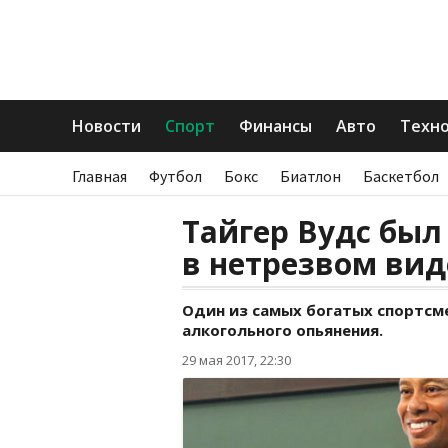
Новости
Спорт
Финансы
Авто
Техн
Главная
Футбол
Бокс
Биатлон
Баскетбол
Тайгер Вудс был
в нетрезвом вид
Один из самых богатых спортсм
алкогольного опьянения.
29 мая 2017, 22:30