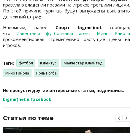
правила о владении правами на игроков третьими лицами.
По этой причине туринцы будут вынуждены выплатить
денежный штраф.
Напомним, ранее
Спорт bigmir)net
сообщал,
что
Известный футбольный агент Мино Райола
прокомментировал стремительно растущие цены на
игроков.
Теги:
футбол
Ювентус
Манчестер Юнайтед
Мино Райола
Поль Погба
Не пропусти другие интересные статьи, подпишись:
bigmir)net в facebook
Статьи по теме