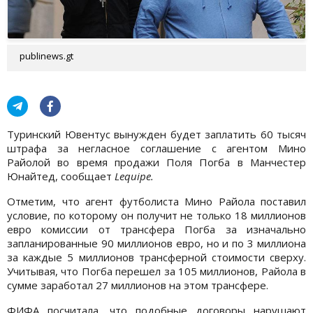
publinews.gt
Туринский Ювентус вынужден будет заплатить 60 тысяч
штрафа за негласное соглашение с агентом Мино
Райолой во время продажи Поля Погба в Манчестер
Юнайтед, сообщает
Lequipe.
Отметим, что агент футболиста Мино Райола поставил
условие, по которому он получит не только 18 миллионов
евро комиссии от трансфера Погба за изначально
запланированные 90 миллионов евро, но и по 3 миллиона
за каждые 5 миллионов трансферной стоимости сверху.
Учитывая, что Погба перешел за 105 миллионов, Райола в
сумме заработал 27 миллионов на этом трансфере.
ФИФА посчитала, что подобные договоры нарушают