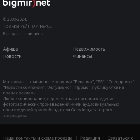
© 2000-2024,
ТОВ «КЕПРЕЙТ ПАРТНЕРС».
Все права защищены.
Афиша
Недвижимость
Новости
Финансы
Материалы, отмеченные знаками "Реклама", "PR", "Спецпроект",
"Новости компаний", "Актуально", "Промо", публикуются на
правах рекламы.
Любое копирование, перепечатка и воспроизведение
фотографических произведений и/или аудиовизуальных
произведений правообладателя Getty Images - строго
запрещено.
Наши контакты и схема проезда
|
Редакция
|
Связаться с