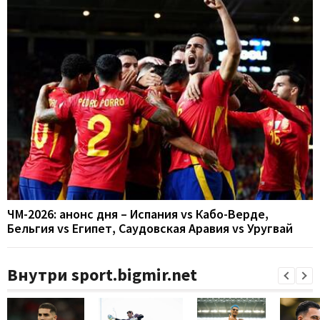
ЧМ-2026: анонс дня – Испания vs Кабо-Верде,
Бельгия vs Египет, Саудовская Аравия vs Уругвай
Внутри sport.bigmir.net