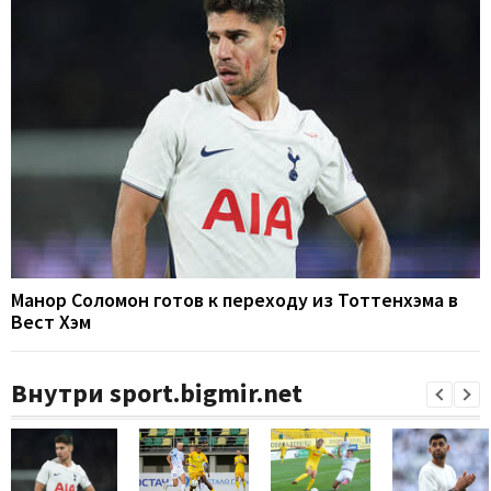
Манор Соломон готов к переходу из Тоттенхэма в
Вест Хэм
Внутри sport.bigmir.net