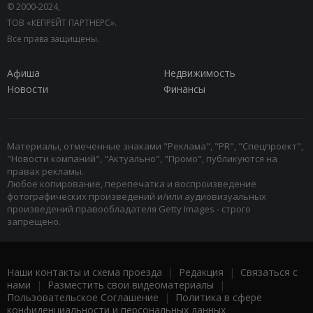
© 2000-2024,
ТОВ «КЕПРЕЙТ ПАРТНЕРС».
Все права защищены.
Афиша
Недвижимость
Новости
Финансы
Материалы, отмеченные знаками "Реклама", "PR", "Спецпроект",
"Новости компаний", "Актуально", "Промо", публикуются на
правах рекламы.
Любое копирование, перепечатка и воспроизведение
фотографических произведений и/или аудиовизуальных
произведений правообладателя Getty Images - строго
запрещено.
Наши контакты и схема проезда
|
Редакция
|
Связаться с
нами
|
Разместить свои видеоматериалы
|
Пользовательское Соглашение
|
Политика в сфере
конфиденциальности и персональных данных