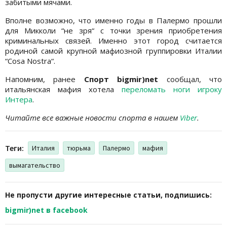
забитыми мячами.
Вполне возможно, что именно годы в Палермо прошли
для Микколи “не зря“ с точки зрения приобретения
криминальных связей. Именно этот город считается
родиной самой крупной мафиозной группировки Италии
“Cosa Nostra“.
Напомним, ранее
Спорт bigmir)net
сообщал, что
итальянская мафия хотела
переломать ноги игроку
Интера
.
Читайте все важные новости спорта в нашем
Viber
.
Теги:
Италия
тюрьма
Палермо
мафия
вымагательство
Не пропусти другие интересные статьи, подпишись:
bigmir)net в facebook