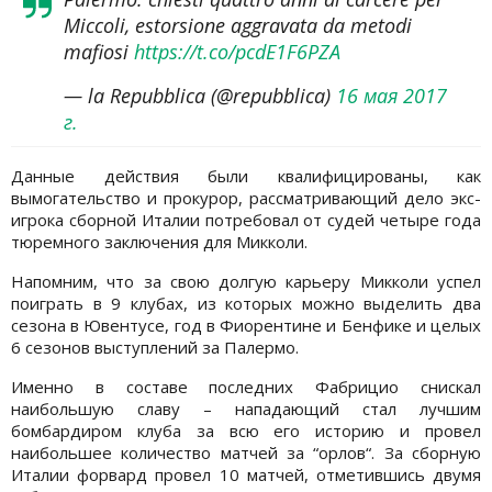
Miccoli, estorsione aggravata da metodi
mafiosi
https://t.co/pcdE1F6PZA
— la Repubblica (@repubblica)
16 мая 2017
г.
Данные действия были квалифицированы, как
вымогательство и прокурор, рассматривающий дело экс-
игрока сборной Италии потребовал от судей четыре года
тюремного заключения для Микколи.
Напомним, что за свою долгую карьеру Микколи успел
поиграть в 9 клубах, из которых можно выделить два
сезона в Ювентусе, год в Фиорентине и Бенфике и целых
6 сезонов выступлений за Палермо.
Именно в составе последних Фабрицио снискал
наибольшую славу – нападающий стал лучшим
бомбардиром клуба за всю его историю и провел
наибольшее количество матчей за “орлов“. За сборную
Италии форвард провел 10 матчей, отметившись двумя