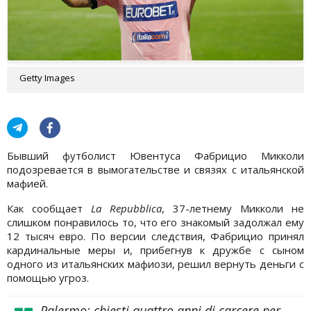
Getty Images
Бывший футболист Ювентуса Фабрицио Микколи
подозревается в вымогательстве и связях с итальянской
мафией.
Как сообщает
La Repubblica
, 37-летнему Микколи не
слишком понравилось то, что его знакомый задолжал ему
12 тысяч евро. По версии следствия, Фабрицио принял
кардинальные меры и, прибегнув к дружбе с сыном
одного из итальянских мафиози, решил вернуть деньги с
помощью угроз.
Palermo: chiesti quattro anni di carcere per