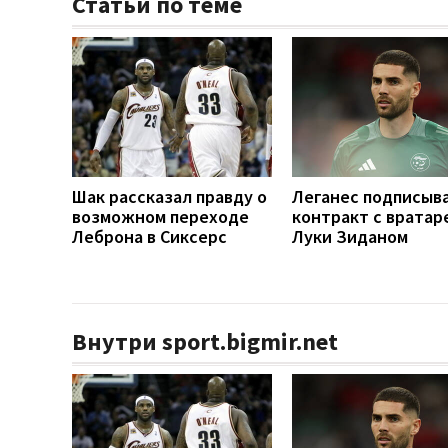
Статьи по теме
Шак рассказал правду о
Леганес подписыв
возможном переходе
контракт с вратар
Леброна в Сиксерс
Луки Зиданом
Внутри sport.bigmir.net