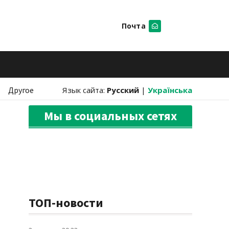
Почта
Искать
Другое
Язык сайта:
Русский
|
Українська
Мы в социальных сетях
ТОП-новости