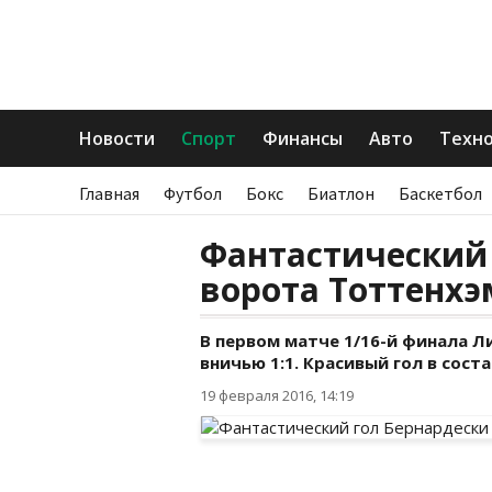
Новости
Спорт
Финансы
Авто
Техн
Главная
Футбол
Бокс
Биатлон
Баскетбол
Фантастический 
ворота Тоттенхэ
В первом матче 1/16-й финала Л
вничью 1:1. Красивый гол в сос
19 февраля 2016, 14:19