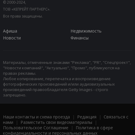
© 2000-2024,
ТОВ «КЕПРЕЙТ ПАРТНЕРС».
Все права защищены.
Афиша
Недвижимость
Новости
Финансы
Материалы, отмеченные знаками "Реклама", "PR", "Спецпроект",
"Новости компаний", "Актуально", "Промо", публикуются на
правах рекламы.
Любое копирование, перепечатка и воспроизведение
фотографических произведений и/или аудиовизуальных
произведений правообладателя Getty Images - строго
запрещено.
Наши контакты и схема проезда
|
Редакция
|
Связаться с
нами
|
Разместить свои видеоматериалы
|
Пользовательское Соглашение
|
Политика в сфере
конфиденциальности и персональных данных